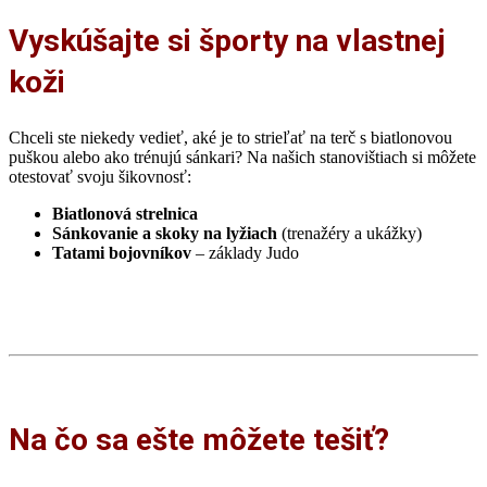
Vyskúšajte si športy na vlastnej
koži
Chceli ste niekedy vedieť, aké je to strieľať na terč s biatlonovou
puškou alebo ako trénujú sánkari? Na našich stanovištiach si môžete
otestovať svoju šikovnosť:
Biatlonová strelnica
Sánkovanie a skoky na lyžiach
(trenažéry a ukážky)
Tatami bojovníkov
– základy Judo
Na čo sa ešte môžete tešiť?