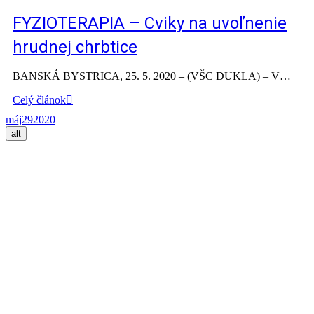
FYZIOTERAPIA – Cviky na uvoľnenie
hrudnej chrbtice
BANSKÁ BYSTRICA, 25. 5. 2020 – (VŠC DUKLA) – V…
Celý článok
máj
29
2020
alt