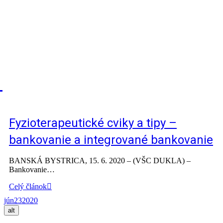
Fyzioterapeutické cviky a tipy –
bankovanie a integrované bankovanie
BANSKÁ BYSTRICA, 15. 6. 2020 – (VŠC DUKLA) –
Bankovanie…
Celý článok
jún
23
2020
alt