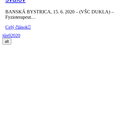
BANSKÁ BYSTRICA, 15. 6. 2020 – (VŠC DUKLA) –
Fyzioterapeut…
Celý článok
jún
9
2020
alt