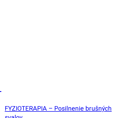
FYZIOTERAPIA – Posilnenie brušných
svalov