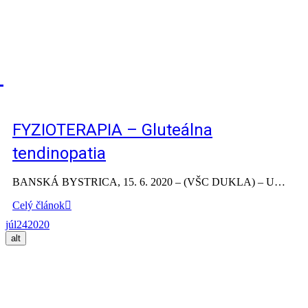
FYZIOTERAPIA – Gluteálna
tendinopatia
BANSKÁ BYSTRICA, 15. 6. 2020 – (VŠC DUKLA) – U…
Celý článok
júl
24
2020
alt