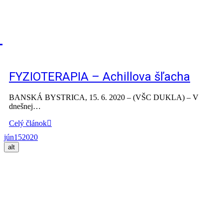
FYZIOTERAPIA – Achillova šľacha
BANSKÁ BYSTRICA, 15. 6. 2020 – (VŠC DUKLA) – V
dnešnej…
Celý článok
jún
15
2020
alt