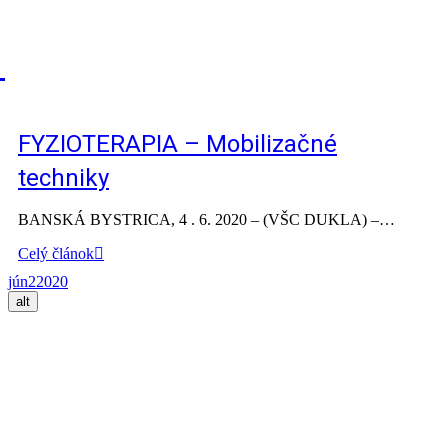
FYZIOTERAPIA – Mobilizačné
techniky
BANSKÁ BYSTRICA, 4 . 6. 2020 – (VŠC DUKLA) –…
Celý článok
jún
2
2020
alt