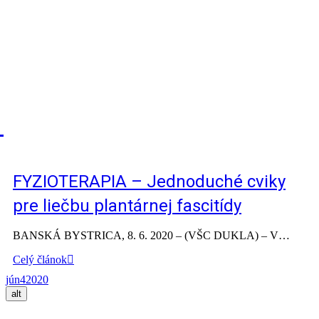
FYZIOTERAPIA – Jednoduché cviky
pre liečbu plantárnej fascitídy
BANSKÁ BYSTRICA, 8. 6. 2020 – (VŠC DUKLA) – V…
Celý článok
jún
4
2020
alt