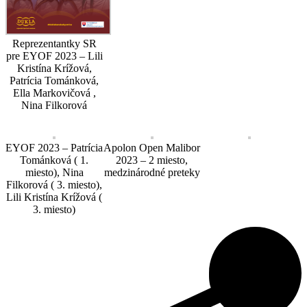
Reprezentantky SR
pre EYOF 2023 – Lili
Kristína Krížová,
Patrícia Tománková,
Ella Markovičová ,
Nina Filkorová
EYOF 2023 – Patrícia
Apolon Open Malibor
Tománková ( 1.
2023 – 2 miesto,
miesto), Nina
medzinárodné preteky
Filkorová ( 3. miesto),
Lili Kristína Krížová (
3. miesto)