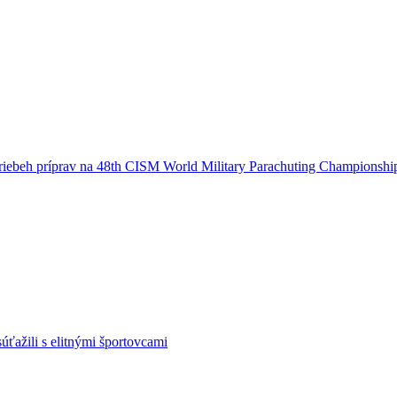
riebeh príprav na 48th CISM World Military Parachuting Championshi
ťažili s elitnými športovcami