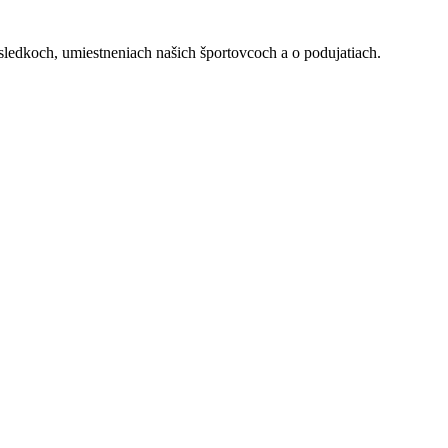
ýsledkoch, umiestneniach našich športovcoch a o podujatiach.