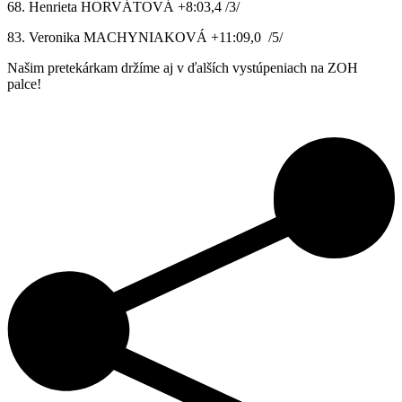
68. Henrieta HORVÁTOVÁ +8:03,4 /3/
83. Veronika MACHYNIAKOVÁ +11:09,0 /5/
Našim pretekárkam držíme aj v ďalších vystúpeniach na ZOH
palce!