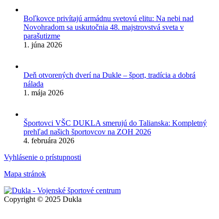
Boľkovce privítajú armádnu svetovú elitu: Na nebi nad
Novohradom sa uskutočnia 48. majstrovstvá sveta v
parašutizme
1. júna 2026
Deň otvorených dverí na Dukle – šport, tradícia a dobrá
nálada
1. mája 2026
Športovci VŠC DUKLA smerujú do Talianska: Kompletný
prehľad našich športovcov na ZOH 2026
4. februára 2026
Vyhlásenie o prístupnosti
Mapa stránok
Copyright © 2025 Dukla