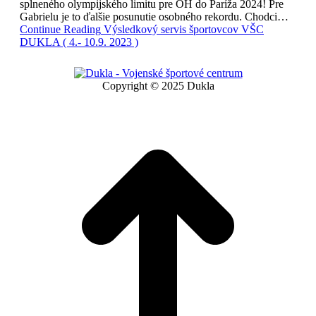
splneného olympijského limitu pre OH do Paríža 2024! Pre
Gabrielu je to ďalšie posunutie osobného rekordu. Chodci…
Continue Reading
Výsledkový servis športovcov VŠC
DUKLA ( 4.- 10.9. 2023 )
Copyright © 2025 Dukla