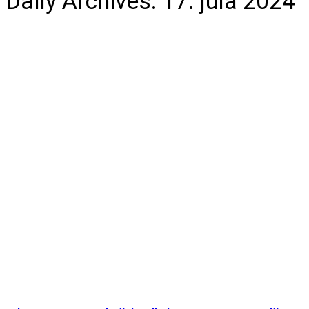
Daily Archives:
17. júla 2024